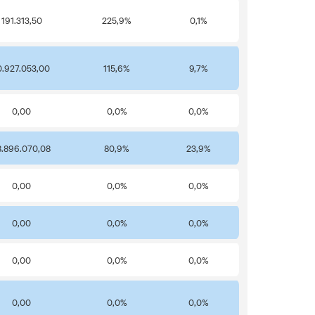
191.313,50
225,9%
0,1%
0.927.053,00
115,6%
9,7%
0,00
0,0%
0,0%
8.896.070,08
80,9%
23,9%
0,00
0,0%
0,0%
0,00
0,0%
0,0%
0,00
0,0%
0,0%
0,00
0,0%
0,0%