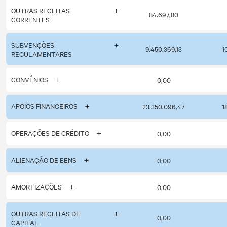
OUTRAS RECEITAS
84.697,80
CORRENTES
SUBVENÇÕES
9.450.369,13
1
REGULAMENTARES
CONVÊNIOS
0,00
APOIOS FINANCEIROS
23.350.096,47
1
OPERAÇÕES DE CRÉDITO
0,00
ALIENAÇÃO DE BENS
0,00
AMORTIZAÇÕES
0,00
OUTRAS RECEITAS DE
0,00
CAPITAL