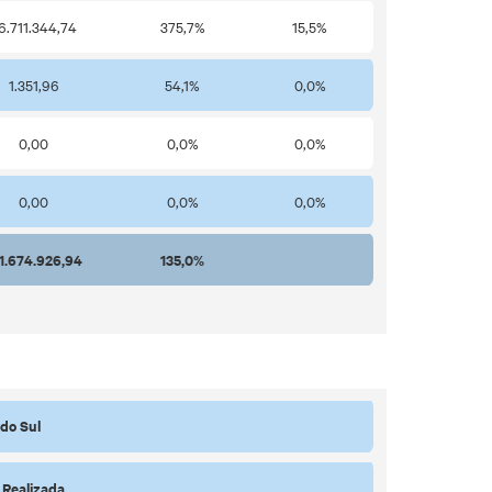
6.711.344,74
375,7%
15,5%
1.351,96
54,1%
0,0%
0,00
0,0%
0,0%
0,00
0,0%
0,0%
1.674.926,94
135,0%
do Sul
Realizada