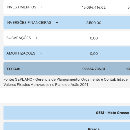
INVESTIMENTOS
15.094.414,62
5
INVERSÕES FINANCEIRAS
2.500,00
SUBVENÇÕES
0,00
AMORTIZAÇÕES
0,00
TOTAIS
97.554.735,31
13
Fonte: GEPLANC - Gerência de Planejamento, Orçamento e Contabilidade
Valores Fixados Aprovados no Plano de Ação 2021
SESI - Mato Grosso 
Fixada