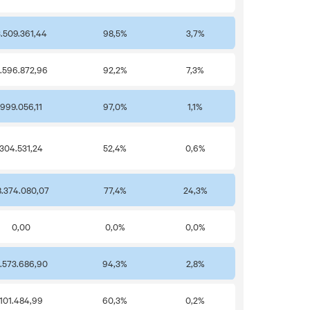
.509.361,44
98,5%
3,7%
.596.872,96
92,2%
7,3%
999.056,11
97,0%
1,1%
304.531,24
52,4%
0,6%
8.374.080,07
77,4%
24,3%
0,00
0,0%
0,0%
.573.686,90
94,3%
2,8%
101.484,99
60,3%
0,2%