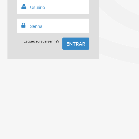
Esqueceu sua senha?
ENTRAR