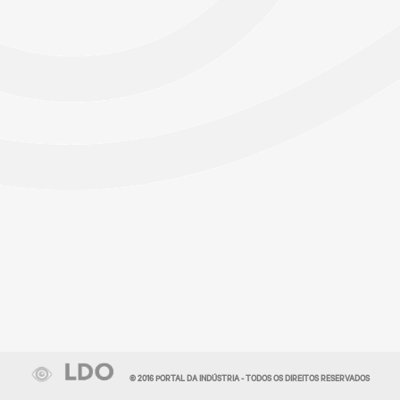
© 2016 PORTAL DA INDÚSTRIA - TODOS OS DIREITOS RESERVADOS