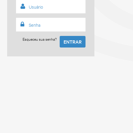
Esqueceu sua senha?
ENTRAR