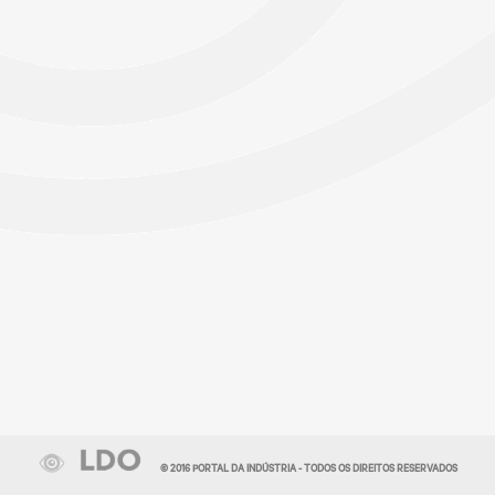
© 2016 PORTAL DA INDÚSTRIA - TODOS OS DIREITOS RESERVADOS